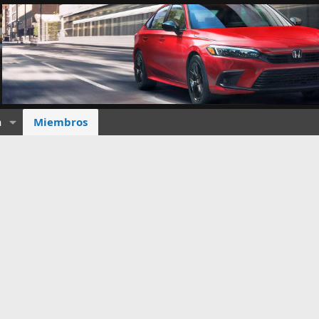
a
Miembros