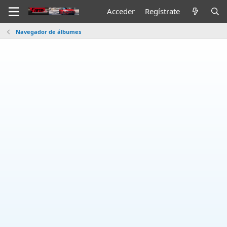
Acceder
Regístrate
Navegador de álbumes