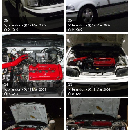
06
05
brandon
19 Mar 2009
brandon
19 Mar 2009
0
0
0
0
04
03
brandon
19 Mar 2009
brandon
19 Mar 2009
0
3
0
0