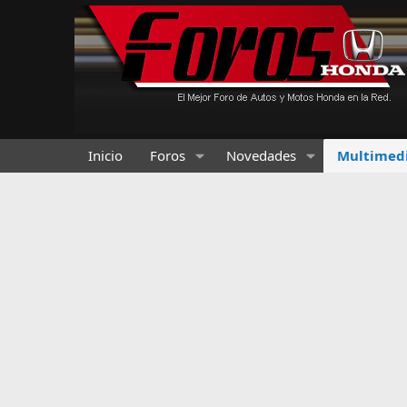
Inicio
Foros
Novedades
Multimed