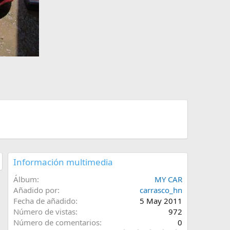
Información multimedia
Álbum
MY CAR
Añadido por
carrasco_hn
Fecha de añadido
5 May 2011
Número de vistas
972
Número de comentarios
0