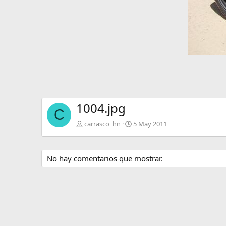
1004.jpg
C
carrasco_hn
5 May 2011
No hay comentarios que mostrar.