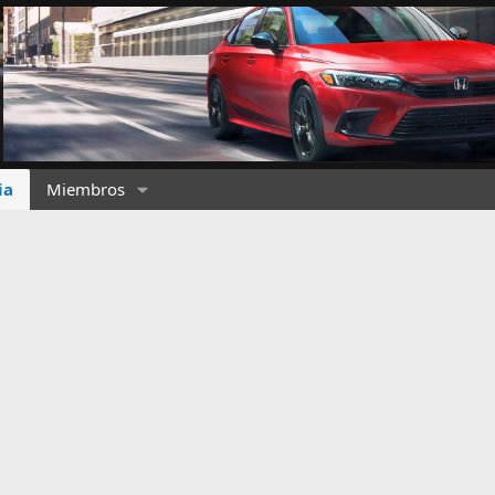
ia
Miembros